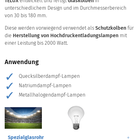
TELUX
entwickelt und fertigt
Glaskolben
in
unterschiedlichem Design und im Durchmesserbereich
von 30 bis 180 mm.
Diese werden vorwiegend verwendet als
Schutzkolben
für
die
Herstellung von Hochdruckentladungslampen
mit
einer Leistung bis 2000 Watt.
Anwendung
Quecksilberdampf-Lampen
Natriumdampf-Lampen
Metallhalogendampf-Lampen
Spezialglasrohr