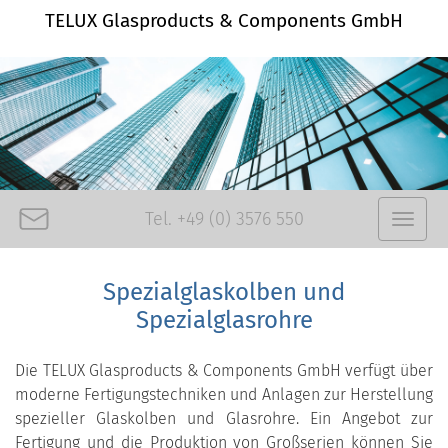
TELUX Glasproducts & Components GmbH
Tel.
+49 (0) 3576 550
Spezialglaskolben und
Spezialglasrohre
Die TELUX Glasproducts & Components GmbH verfügt über
moderne Fertigungstechniken und Anlagen zur Herstellung
spezieller Glaskolben und Glasrohre. Ein Angebot zur
Fertigung und die Produktion von Großserien können Sie