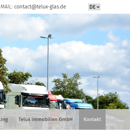
-MAIL:
contact@telux-glas.de
king
Telux immobilien GmbH
Kontakt