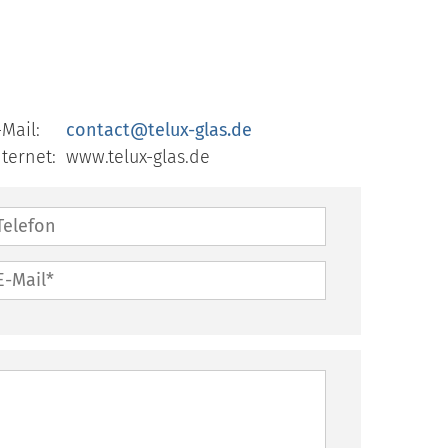
-Mail:
contact@telux-glas.de
nternet:
www.telux-glas.de