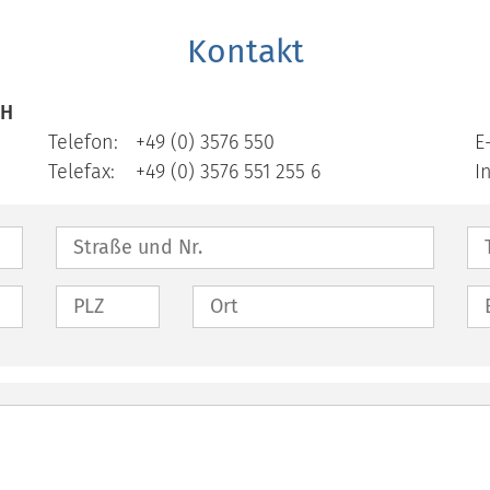
Kontakt
bH
Telefon:
+49 (0) 3576 550
E
Telefax:
+49 (0) 3576 551 255 6
I